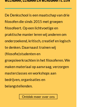
weerbaar, eeRbaar en wendbaar te zijn
De Denkschool is een maatschap van drie
filosofen die sinds 2015 met groepen
filosofeert. Op een lichtvoetige en
praktische manier leren wij anderen om
onderzoekend, kritisch, creatief en logisch
te denken. Daarnaast trainen wij
(filosofie)studenten en
groepsleerkrachten in het filosoferen. We
maken materiaal op aanvraag, verzorgen
masterclasses en workshops aan
bedrijven, organisaties en
belangstellenden.
Ontdek meer over ons