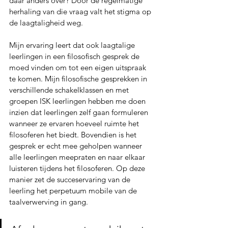
daar anders over? Door de regelmatige 
herhaling van die vraag valt het stigma op 
de laagtaligheid weg.
Mijn ervaring leert dat ook laagtalige 
leerlingen in een filosofisch gesprek de 
moed vinden om tot een eigen uitspraak 
te komen. Mijn filosofische gesprekken in 
verschillende schakelklassen en met 
groepen ISK leerlingen hebben me doen 
inzien dat leerlingen zelf gaan formuleren 
wanneer ze ervaren hoeveel ruimte het 
filosoferen het biedt. Bovendien is het 
gesprek er echt mee geholpen wanneer 
alle leerlingen meepraten en naar elkaar 
luisteren tijdens het filosoferen. Op deze 
manier zet de succeservaring van de 
leerling het perpetuum mobile van de 
taalverwerving in gang.