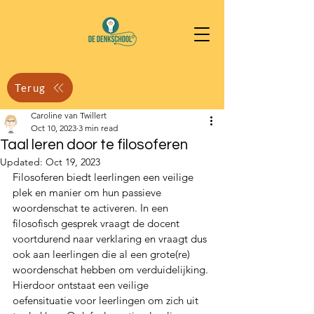
Terug
Caroline van Twillert
Oct 10, 2023
3 min read
Taal leren door te filosoferen
Updated:
Oct 19, 2023
Filosoferen biedt leerlingen een veilige 
plek en manier om hun passieve 
woordenschat te activeren. In een 
filosofisch gesprek vraagt de docent 
voortdurend naar verklaring en vraagt dus 
ook aan leerlingen die al een grote(re) 
woordenschat hebben om verduidelijking. 
Hierdoor ontstaat een veilige 
oefensituatie voor leerlingen om zich uit 