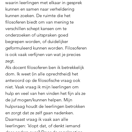
waarin leerlingen met elkaar in gesprek 
kunnen en samen naar verheldering 
kunnen zoeken. De ruimte die het 
filosoferen biedt om van mening te 
verschillen schept kansen om te 
onderzoeken of uitspraken goed 
begrepen worden, of duidelijker 
geformuleerd kunnen worden. Filosoferen 
is ook vaak verfijnen van wat je precies 
zegt.
Als docent filosoferen ben ik betrekkelijk 
dom. Ik weet (in alle oprechtheid) het 
antwoord op de filosofische vraag ook 
niet. Vaak vraag ik mijn leerlingen om 
hulp en veel van hen vinden het fijn als ze 
de juf mogen/kunnen helpen. Mijn 
hulpvraag houdt de leerlingen betrokken 
en zorgt dat ze zelf gaan nadenken. 
Daarnaast vraag ik vaak aan alle 
leerlingen: ‘klopt dat, of denkt iemand 